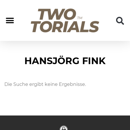
Coach/Coaching
Join us
HANSJÖRG FINK
Die Suche ergibt keine Ergebnisse.