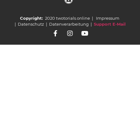
Copyright:
2020 twotorials.online |
Impressum
|
Datenschutz
|
Datenverarbeitung
|
Support E-Mail