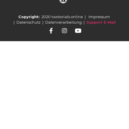
Copyright:
2020 twotorials.online |
Impressum
|
Datenschutz
|
Datenverarbeitung
|
Support E-Mail