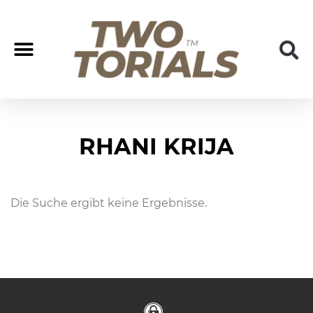
Coach/Coaching
Join us
RHANI KRIJA
Die Suche ergibt keine Ergebnisse.