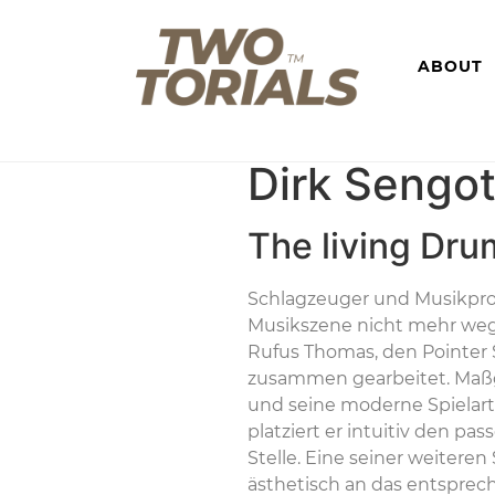
ABOUT
Dirk Sengot
The living Dr
Schlagzeuger und Musikpro
Musikszene nicht mehr wegz
Rufus Thomas, den Pointer S
zusammen gearbeitet. Maßge
und seine moderne Spielart
platziert er intuitiv den p
Stelle. Eine seiner weitere
ästhetisch an das entsprec