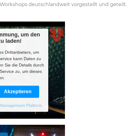
 Workshops deutschlandweit vorgestellt und geteilt.
timmung, um den
u laden!
s Drittanbieters, um
Service kann Daten zu
en Sie die Details durch
Service zu, um dieses
en.
Akzeptieren
 Management Platform