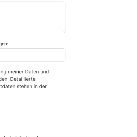
igen:
tung meiner Daten und
en. Detaillierte
daten stehen in der