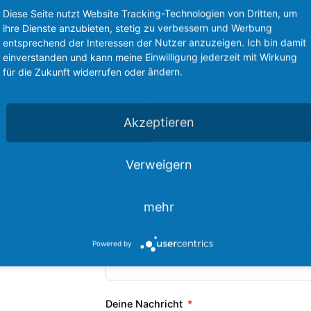
Diese Seite nutzt Website Tracking-Technologien von Dritten, um
ihre Dienste anzubieten, stetig zu verbessern und Werbung
entsprechend der Interessen der Nutzer anzuzeigen. Ich bin damit
einverstanden und kann meine Einwilligung jederzeit mit Wirkung
für die Zukunft widerrufen oder ändern.
Akzeptieren
Fragen an den Coach
Verweigern
Dein Name
mehr
Deine E-Mail
Powered by
Deine Nachricht