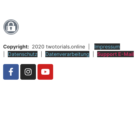
Copyright:
2020 twotorials.online |
Impressum
|
Datenschutz
|
Datenverarbeitung
|
Support E-Mail