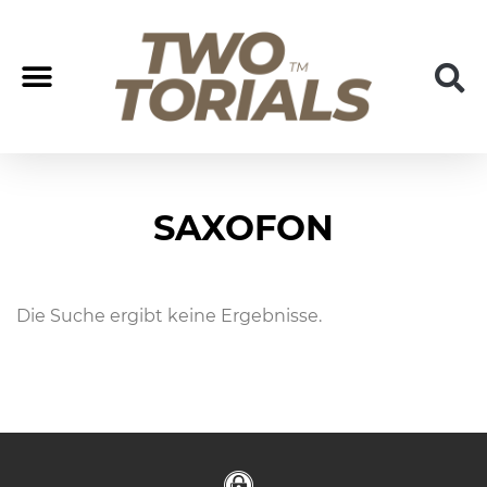
Coach/Coaching
Join us
SAXOFON
Die Suche ergibt keine Ergebnisse.