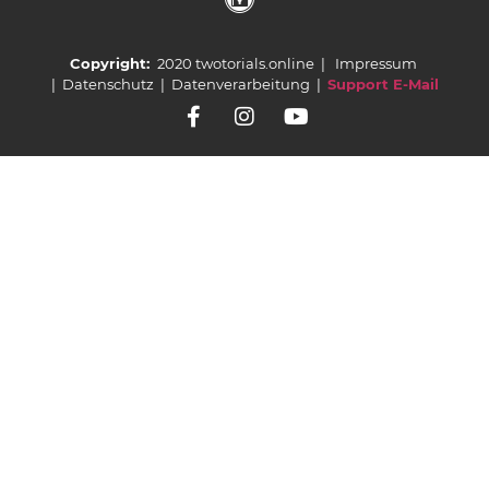
Copyright:
2020 twotorials.online |
Impressum
|
Datenschutz
|
Datenverarbeitung
|
Support E-Mail