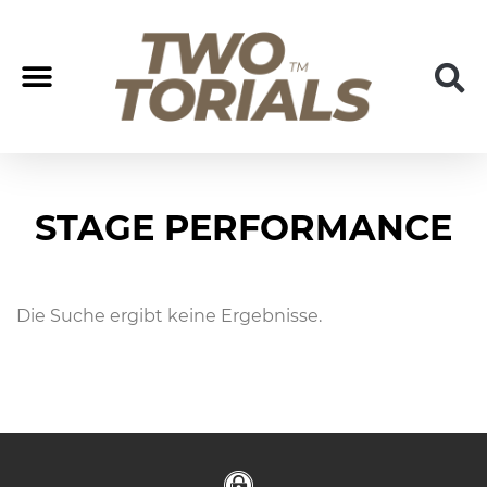
Coach/Coaching
Join us
STAGE PERFORMANCE
Die Suche ergibt keine Ergebnisse.