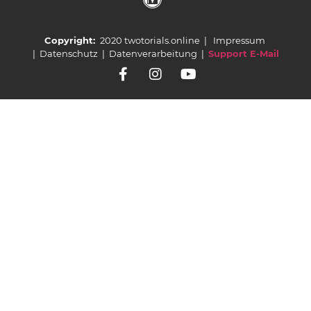
Copyright:
2020 twotorials.online |
Impressum
|
Datenschutz
|
Datenverarbeitung
|
Support E-Mail