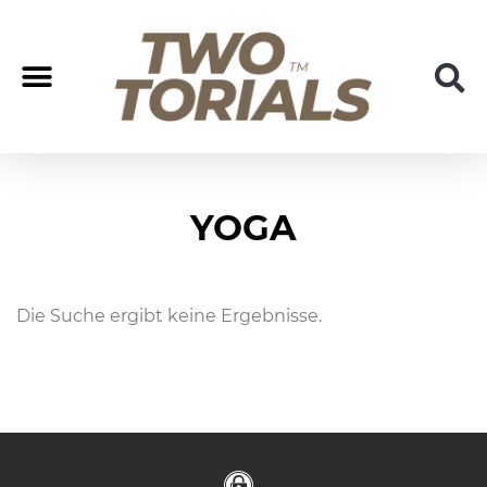
Coach/Coaching
Join us
YOGA
Die Suche ergibt keine Ergebnisse.