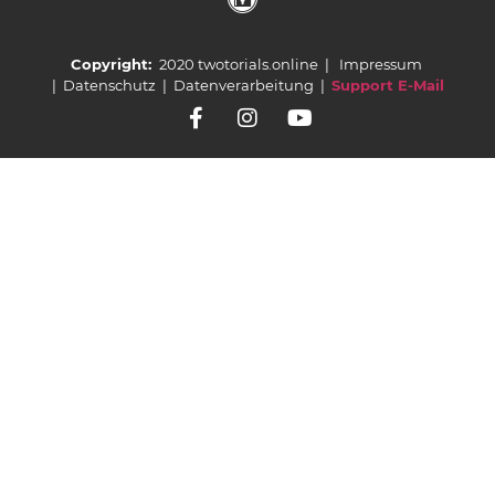
Copyright:
2020 twotorials.online |
Impressum
|
Datenschutz
|
Datenverarbeitung
|
Support E-Mail